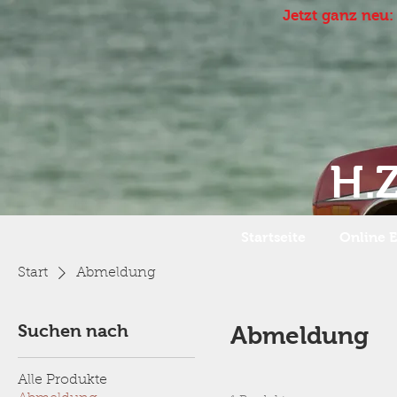
Jetzt ganz neu:
H.Z
Startseite
Online 
Start
Abmeldung
Suchen nach
Abmeldung
Alle Produkte