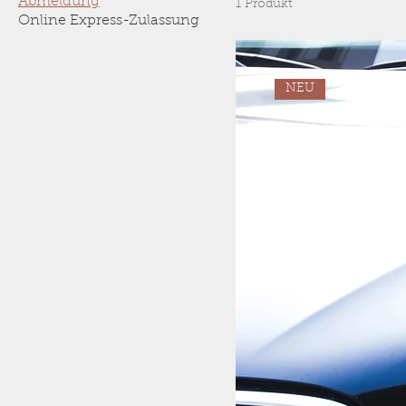
Abmeldung
1 Produkt
Online Express-Zulassung
NEU