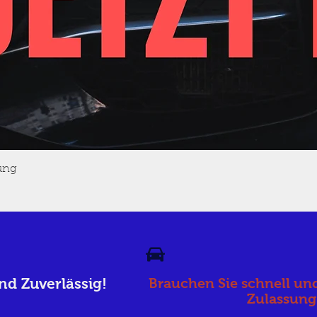
ung
nd Zuverlässig!
Brauchen Sie schnell und
Zulassun