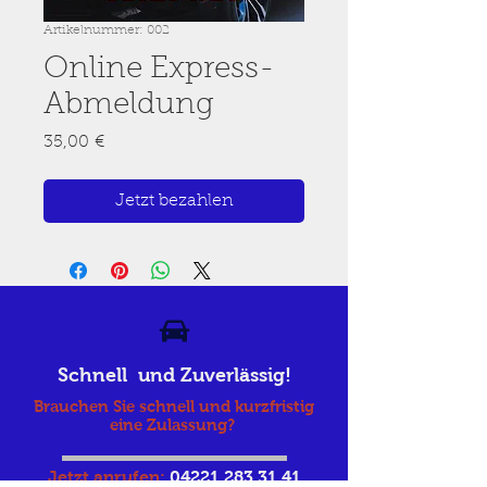
Artikelnummer: 002
Online Express-
Abmeldung
Preis
35,00 €
Jetzt bezahlen
Schnell und Zuverlässig!
Brauchen Sie schnell und kurzfristig
eine Zulassung?
Jetzt anrufen:
04221 283 31 41