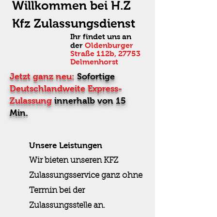
Willkommen
b
ei H.Z
Kfz Zulassungsdienst
Ihr findet uns an
der
Oldenburger
Straße 112b, 27753
Delme
nhorst
Jetzt ganz neu:
Sofortige
Deutschlandweite Express-
Zulassung
innerhalb von 15
Min.
Unsere Leistungen
Wir bieten unseren KFZ
Zulassungsservice ganz ohne
Termin bei der
Zulassungsstelle an.